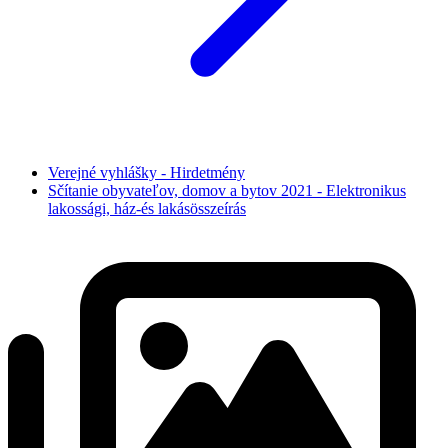
Verejné vyhlášky - Hirdetmény
Sčítanie obyvateľov, domov a bytov 2021 - Elektronikus
lakossági, ház-és lakásösszeírás