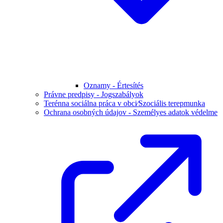
Oznamy - Értesítés
Právne predpisy - Jogszabályok
Terénna sociálna práca v obci⁄Szociális terepmunka
Ochrana osobných údajov - Személyes adatok védelme