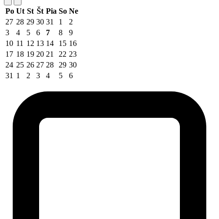
Po
Ut
St
Št
Pia
So
Ne
27
28
29
30
31
1
2
3
4
5
6
7
8
9
10
11
12
13
14
15
16
17
18
19
20
21
22
23
24
25
26
27
28
29
30
31
1
2
3
4
5
6