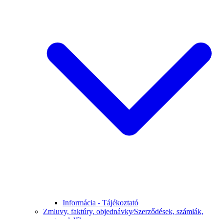
Informácia - Tájékoztató
Zmluvy, faktúry, objednávky⁄Szerződések, számlák,