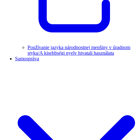
Používanie jazyka národnostnej menšiny v úradnom
styku/A kisebbségi nyelv hivatali használata
Samospráva