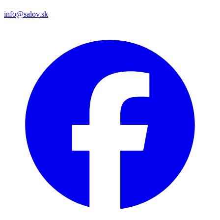
info@salov.sk