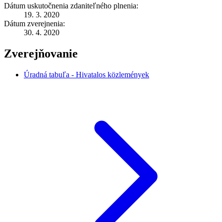
Dátum uskutočnenia zdaniteľného plnenia:
19. 3. 2020
Dátum zverejnenia:
30. 4. 2020
Zverejňovanie
Úradná tabuľa - Hivatalos közlemények