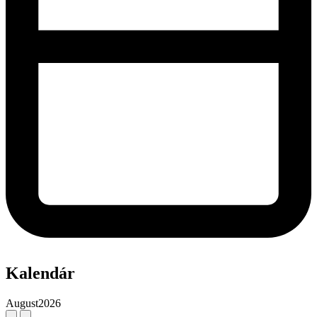
Kalendár
August
2026