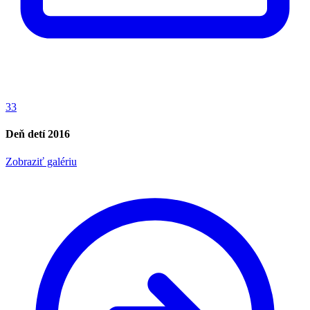
33
Deň detí 2016
Zobraziť galériu