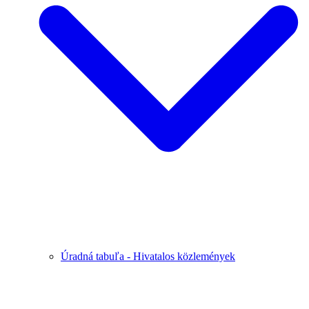
Úradná tabuľa - Hivatalos közlemények