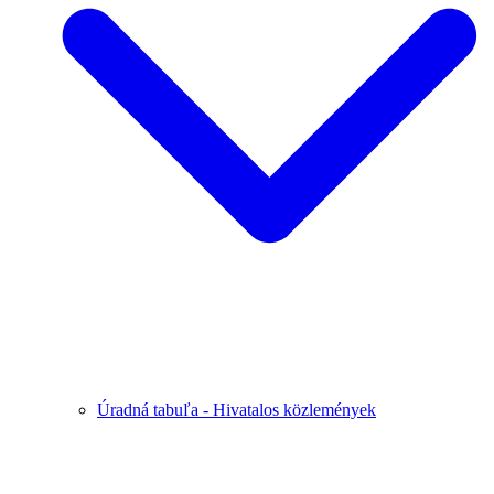
Úradná tabuľa - Hivatalos közlemények