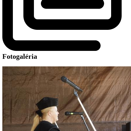
Fotogaléria