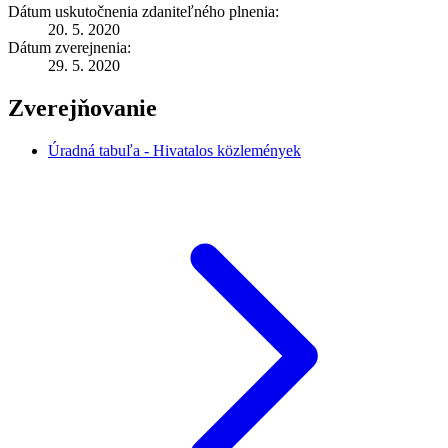
Dátum uskutočnenia zdaniteľného plnenia:
20. 5. 2020
Dátum zverejnenia:
29. 5. 2020
Zverejňovanie
Úradná tabuľa - Hivatalos közlemények