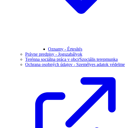
Oznamy - Értesítés
Právne predpisy - Jogszabályok
Terénna sociálna práca v obci⁄Szociális terepmunka
Ochrana osobných údajov - Személyes adatok védelme