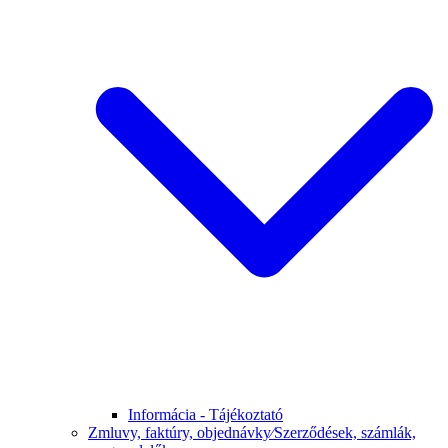
Informácia - Tájékoztató
Zmluvy, faktúry, objednávky⁄Szerződések, számlák,