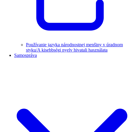
Používanie jazyka národnostnej menšiny v úradnom
styku/A kisebbségi nyelv hivatali használata
Samospráva