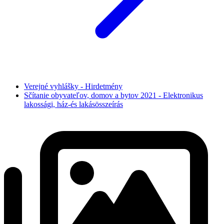
Verejné vyhlášky - Hirdetmény
Sčítanie obyvateľov, domov a bytov 2021 - Elektronikus
lakossági, ház-és lakásösszeírás