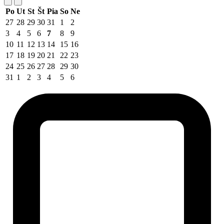
Po
Ut
St
Št
Pia
So
Ne
27
28
29
30
31
1
2
3
4
5
6
7
8
9
10
11
12
13
14
15
16
17
18
19
20
21
22
23
24
25
26
27
28
29
30
31
1
2
3
4
5
6