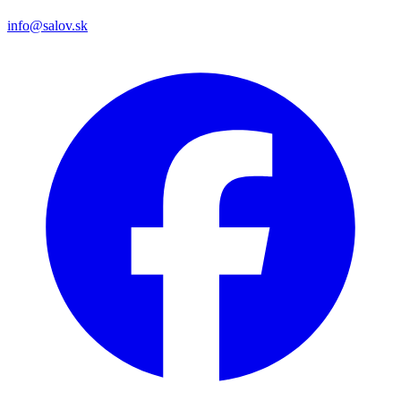
info@salov.sk