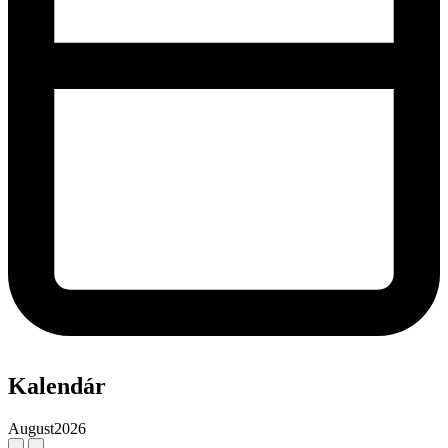
Kalendár
August
2026