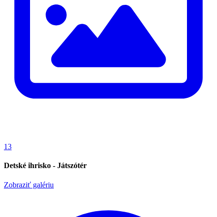
13
Detské ihrisko - Játszótér
Zobraziť galériu