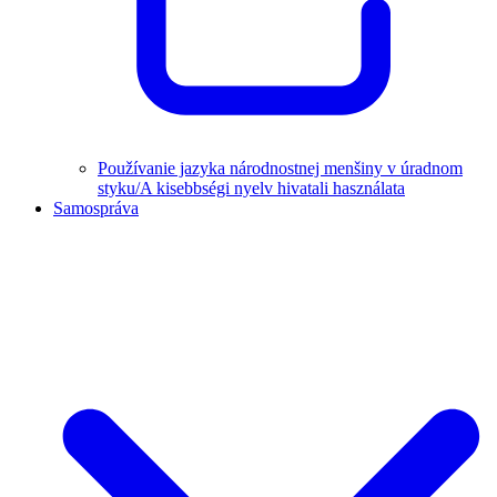
Používanie jazyka národnostnej menšiny v úradnom
styku/A kisebbségi nyelv hivatali használata
Samospráva