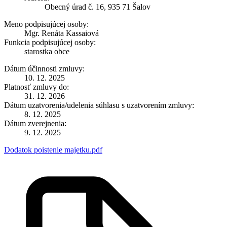
Obecný úrad č. 16, 935 71 Šalov
Meno podpisujúcej osoby:
Mgr. Renáta Kassaiová
Funkcia podpisujúcej osoby:
starostka obce
Dátum účinnosti zmluvy:
10. 12. 2025
Platnosť zmluvy do:
31. 12. 2026
Dátum uzatvorenia/udelenia súhlasu s uzatvorením zmluvy:
8. 12. 2025
Dátum zverejnenia:
9. 12. 2025
Dodatok poistenie majetku.pdf