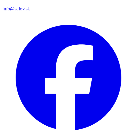
info@salov.sk