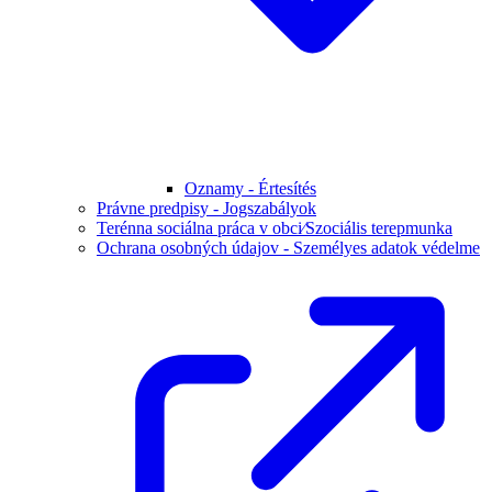
Oznamy - Értesítés
Právne predpisy - Jogszabályok
Terénna sociálna práca v obci⁄Szociális terepmunka
Ochrana osobných údajov - Személyes adatok védelme