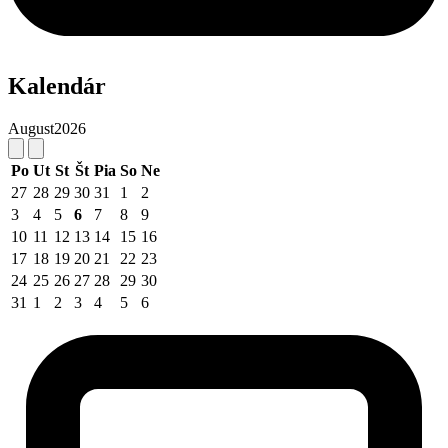
Kalendár
August
2026
Po
Ut
St
Št
Pia
So
Ne
27
28
29
30
31
1
2
3
4
5
6
7
8
9
10
11
12
13
14
15
16
17
18
19
20
21
22
23
24
25
26
27
28
29
30
31
1
2
3
4
5
6