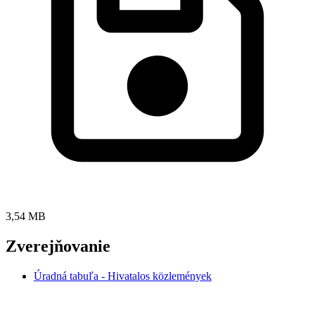
3,54 MB
Zverejňovanie
Úradná tabuľa - Hivatalos közlemények