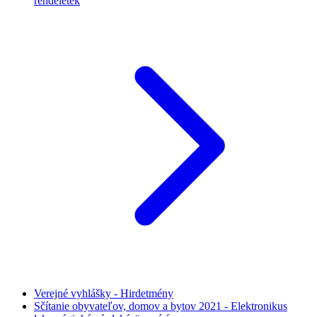
rendeletek
Verejné vyhlášky - Hirdetmény
Sčítanie obyvateľov, domov a bytov 2021 - Elektronikus