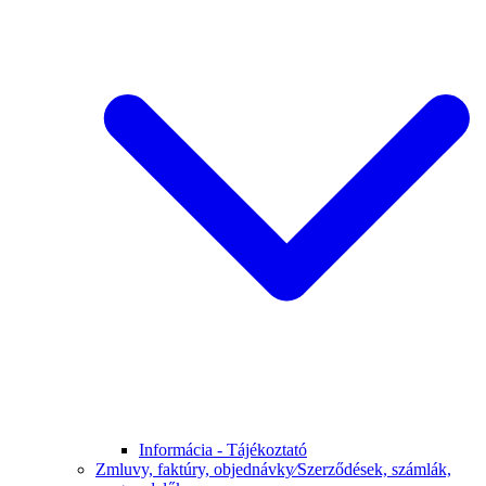
Informácia - Tájékoztató
Zmluvy, faktúry, objednávky⁄Szerződések, számlák,