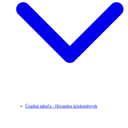
Úradná tabuľa - Hivatalos közlemények