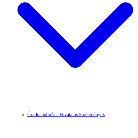
Úradná tabuľa - Hivatalos közlemények