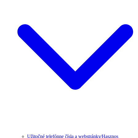
Užitočné telefónne čísla a webstránky⁄Hasznos