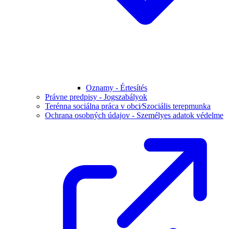
Oznamy - Értesítés
Právne predpisy - Jogszabályok
Terénna sociálna práca v obci⁄Szociális terepmunka
Ochrana osobných údajov - Személyes adatok védelme