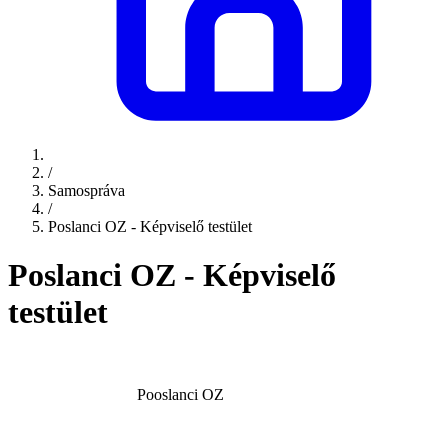
/
Samospráva
/
Poslanci OZ - Képviselő testület
Poslanci OZ - Képviselő
testület
Pooslanci OZ