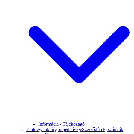
Informácia - Tájékoztató
Zmluvy, faktúry, objednávky⁄Szerződések, számlák,