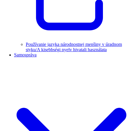
Používanie jazyka národnostnej menšiny v úradnom
styku/A kisebbségi nyelv hivatali használata
Samospráva