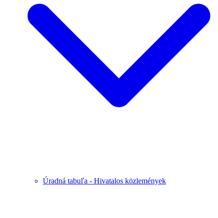
Úradná tabuľa - Hivatalos közlemények