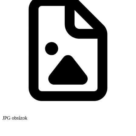
JPG obrázok