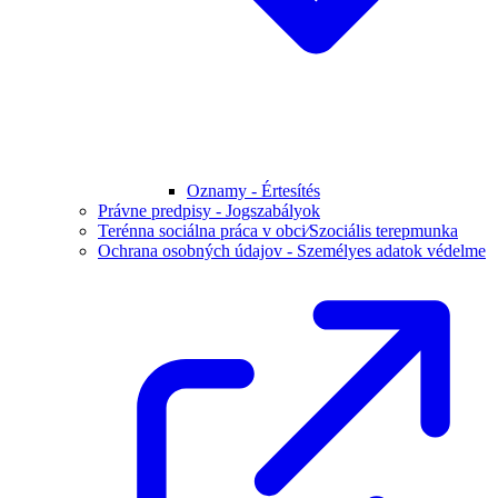
Oznamy - Értesítés
Právne predpisy - Jogszabályok
Terénna sociálna práca v obci⁄Szociális terepmunka
Ochrana osobných údajov - Személyes adatok védelme