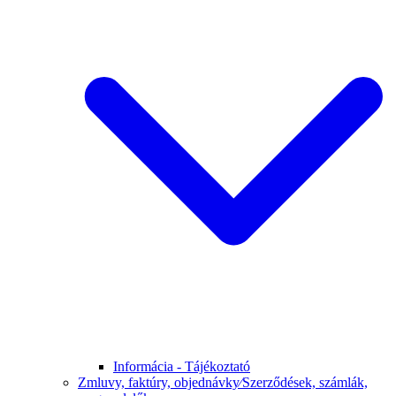
Informácia - Tájékoztató
Zmluvy, faktúry, objednávky⁄Szerződések, számlák,