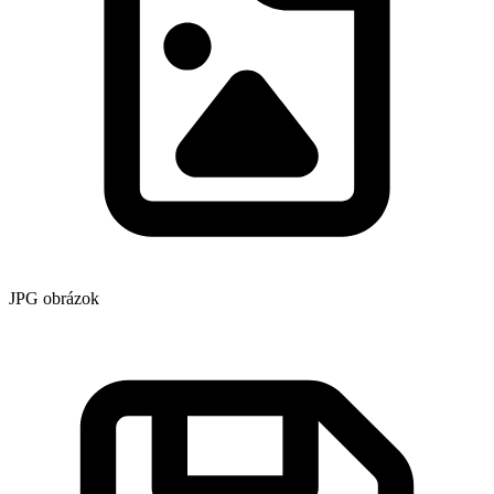
JPG obrázok