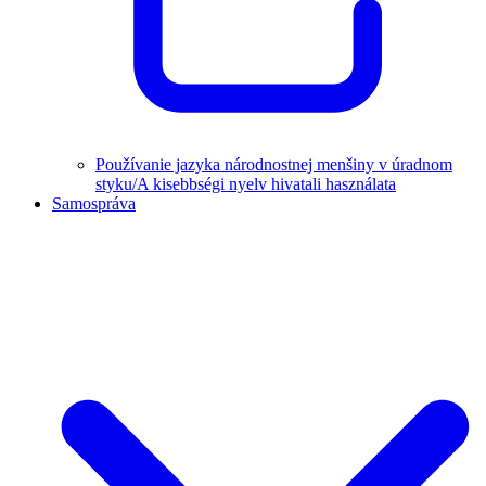
Používanie jazyka národnostnej menšiny v úradnom
styku/A kisebbségi nyelv hivatali használata
Samospráva