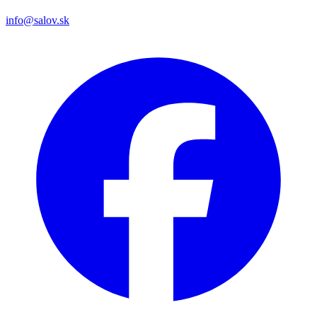
info@salov.sk