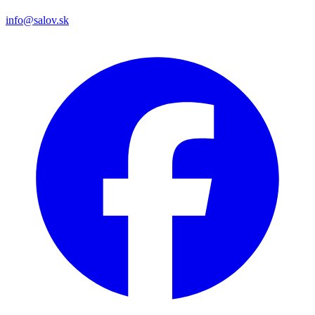
info@salov.sk