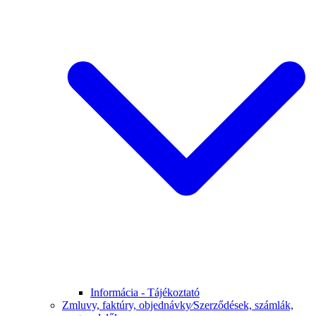
Informácia - Tájékoztató
Zmluvy, faktúry, objednávky⁄Szerződések, számlák,