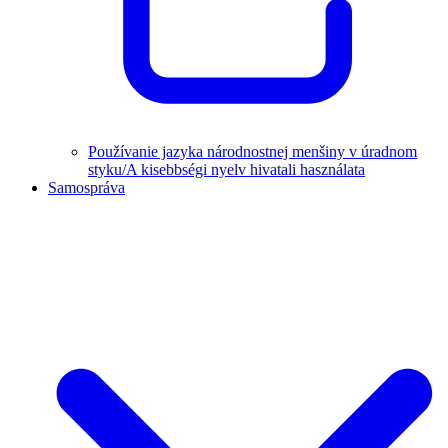
Používanie jazyka národnostnej menšiny v úradnom
styku/A kisebbségi nyelv hivatali használata
Samospráva