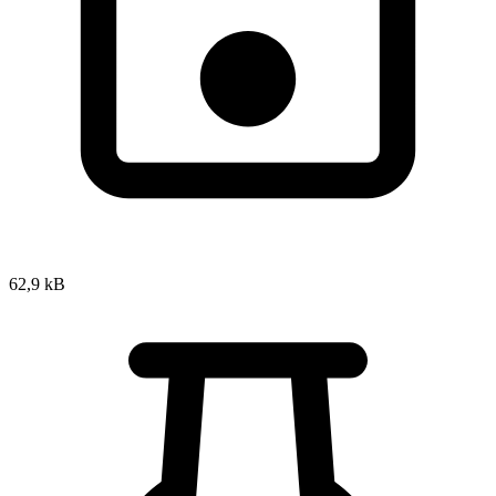
62,9 kB