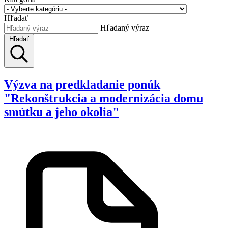
Hľadať
Hľadaný výraz
Hľadať
Výzva na predkladanie ponúk
"Rekonštrukcia a modernizácia domu
smútku a jeho okolia"