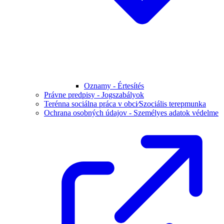
Oznamy - Értesítés
Právne predpisy - Jogszabályok
Terénna sociálna práca v obci⁄Szociális terepmunka
Ochrana osobných údajov - Személyes adatok védelme