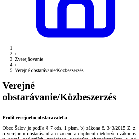
/
Zverejňovanie
/
Verejné obstarávanie⁄Közbeszerzés
Verejné
obstarávanie/Közbeszerzés
Profil verejného obstarávateľa
Obec Šalov je podľa § 7 ods. 1 písm. b) zákona č. 343/2015 Z. z.
o verejnom obstarávaní a o zmene a doplnení niektorých zákonov