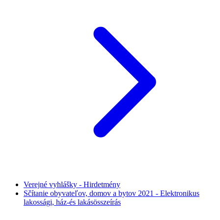
Verejné vyhlášky - Hirdetmény
Sčítanie obyvateľov, domov a bytov 2021 - Elektronikus
lakossági, ház-és lakásösszeírás