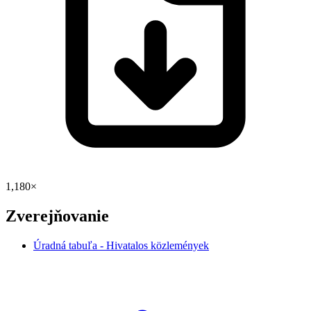
1,180×
Zverejňovanie
Úradná tabuľa - Hivatalos közlemények