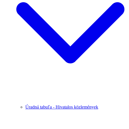
Úradná tabuľa - Hivatalos közlemények