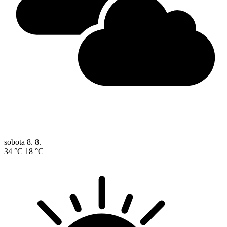
sobota
8. 8.
34 °C
18 °C