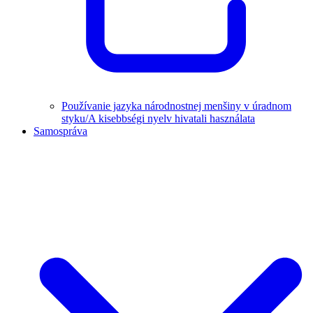
Používanie jazyka národnostnej menšiny v úradnom
styku/A kisebbségi nyelv hivatali használata
Samospráva