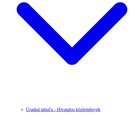
Úradná tabuľa - Hivatalos közlemények