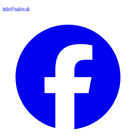
info@salov.sk