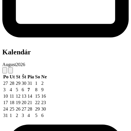
Kalendár
August
2026
Po
Ut
St
Št
Pia
So
Ne
27
28
29
30
31
1
2
3
4
5
6
7
8
9
10
11
12
13
14
15
16
17
18
19
20
21
22
23
24
25
26
27
28
29
30
31
1
2
3
4
5
6