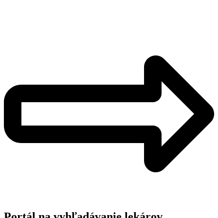
Portál na vyhľadávanie lekárov