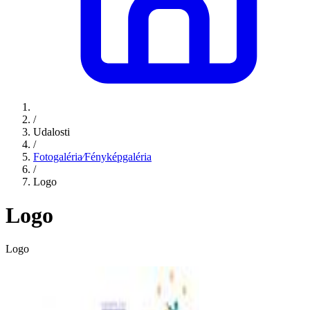
/
Udalosti
/
Fotogaléria⁄Fényképgaléria
/
Logo
Logo
Logo