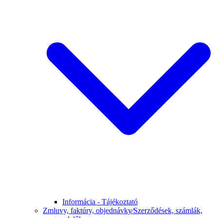
Informácia - Tájékoztató
Zmluvy, faktúry, objednávky⁄Szerződések, számlák,