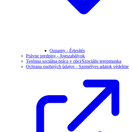
Oznamy - Értesítés
Právne predpisy - Jogszabályok
Terénna sociálna práca v obci⁄Szociális terepmunka
Ochrana osobných údajov - Személyes adatok védelme