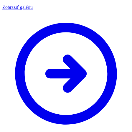
Zobraziť galériu