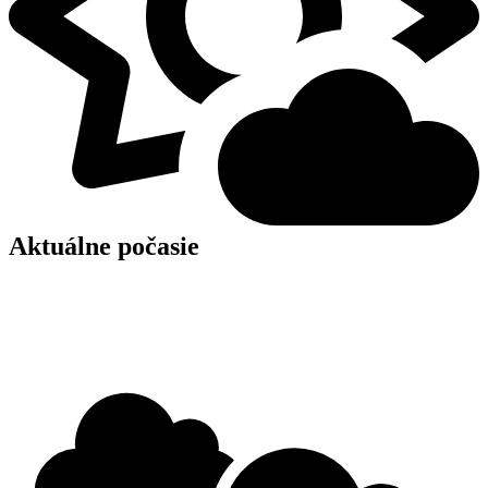
Aktuálne počasie