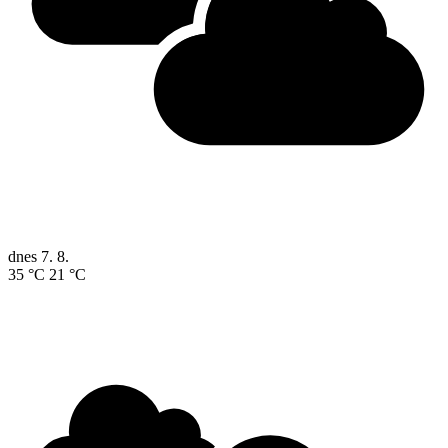
dnes
7. 8.
35 °C
21 °C