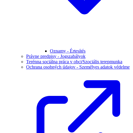
Oznamy - Értesítés
Právne predpisy - Jogszabályok
Terénna sociálna práca v obci⁄Szociális terepmunka
Ochrana osobných údajov - Személyes adatok védelme