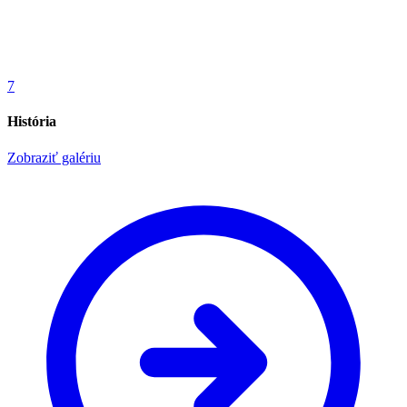
7
História
Zobraziť galériu