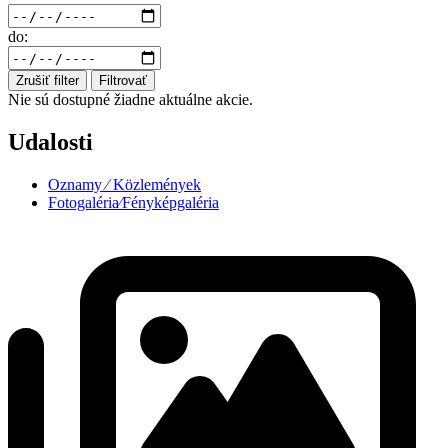
do:
Zrušiť filter
Filtrovať
Nie sú dostupné žiadne aktuálne akcie.
Udalosti
Oznamy ⁄ Közlemények
Fotogaléria⁄Fényképgaléria