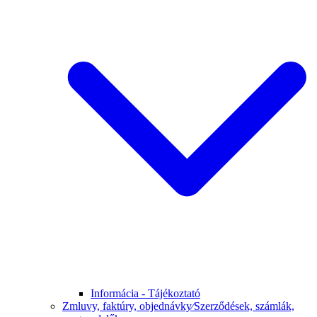
Informácia - Tájékoztató
Zmluvy, faktúry, objednávky⁄Szerződések, számlák,