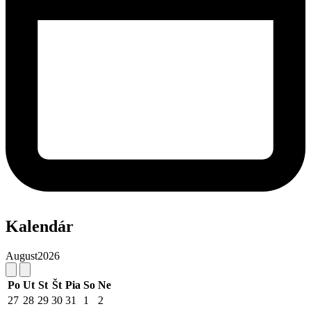
Kalendár
August
2026
Po
Ut
St
Št
Pia
So
Ne
27
28
29
30
31
1
2