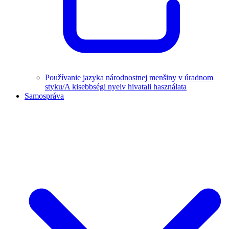
Používanie jazyka národnostnej menšiny v úradnom
styku/A kisebbségi nyelv hivatali használata
Samospráva