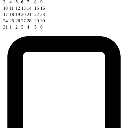
3
4
5
6
7
8
9
10
11
12
13
14
15
16
17
18
19
20
21
22
23
24
25
26
27
28
29
30
31
1
2
3
4
5
6