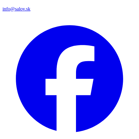
info@salov.sk