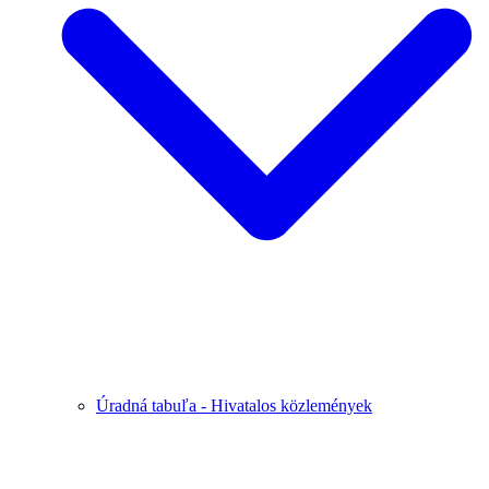
Úradná tabuľa - Hivatalos közlemények