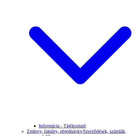
Informácia - Tájékoztató
Zmluvy, faktúry, objednávky⁄Szerződések, számlák,