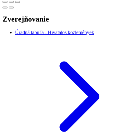
Zverejňovanie
Úradná tabuľa - Hivatalos közlemények