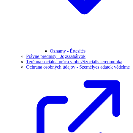
Oznamy - Értesítés
Právne predpisy - Jogszabályok
Terénna sociálna práca v obci⁄Szociális terepmunka
Ochrana osobných údajov - Személyes adatok védelme