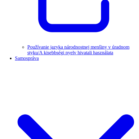
Používanie jazyka národnostnej menšiny v úradnom
styku/A kisebbségi nyelv hivatali használata
Samospráva