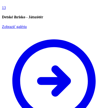
13
Detské ihrisko - Játszótér
Zobraziť galériu