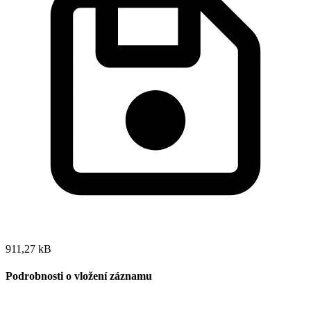
911,27 kB
Podrobnosti o vložení záznamu