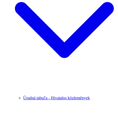
Úradná tabuľa - Hivatalos közlemények