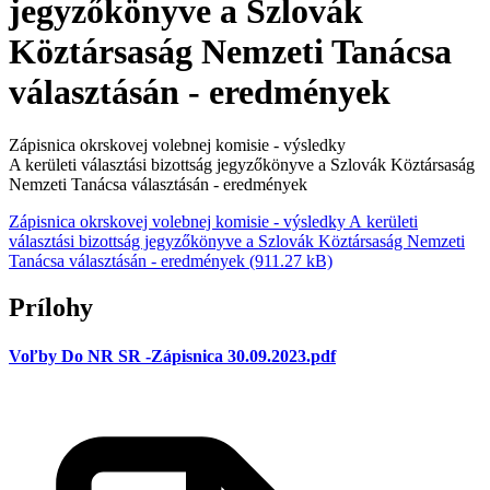
jegyzőkönyve a Szlovák
Köztársaság Nemzeti Tanácsa
választásán - eredmények
Zápisnica okrskovej volebnej komisie - výsledky
A kerületi választási bizottság jegyzőkönyve a Szlovák Köztársaság
Nemzeti Tanácsa választásán - eredmények
Zápisnica okrskovej volebnej komisie - výsledky A kerületi
választási bizottság jegyzőkönyve a Szlovák Köztársaság Nemzeti
Tanácsa választásán - eredmények (911.27 kB)
Prílohy
Voľby Do NR SR -Zápisnica 30.09.2023.pdf