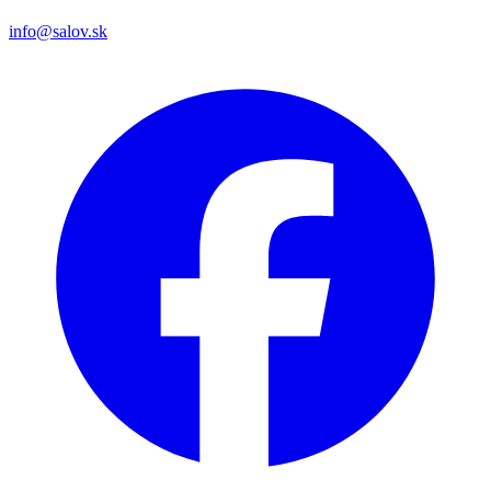
info@salov.sk